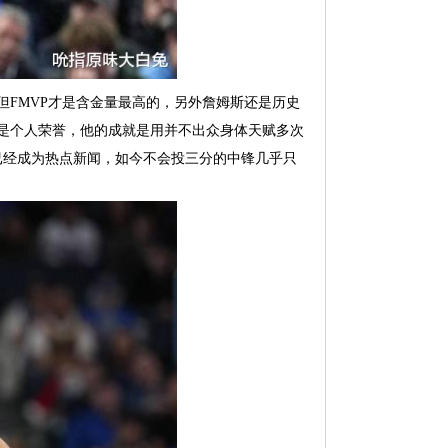
但FMVP才是含金量最高的，另外詹姆斯还是历史
不是个人荣誉，他的成就是用并不出众身体天赋多次
已经成为热点新闻，如今不会投三分的中锋几乎只