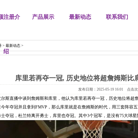
顺注册介
产品展示
最新动态
联系我们
册
>
最新动态
>
绍
库里若再夺一冠, 历史地位将超詹姆斯比
发布日期：2025-05-19 16:01 点击
皮尔斯直播中谈到詹姆斯和库里，他认为库里若再夺一冠，历史地位将超
今年夺冠并且拿到FMVP，那么库里就是在詹姆斯的时代，用三套阵容五
勇士夺冠，杜兰特离开勇士，库里也夺冠。其中3个冠军，是没有75大球