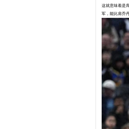
这就意味着是库
军，能比肩乔