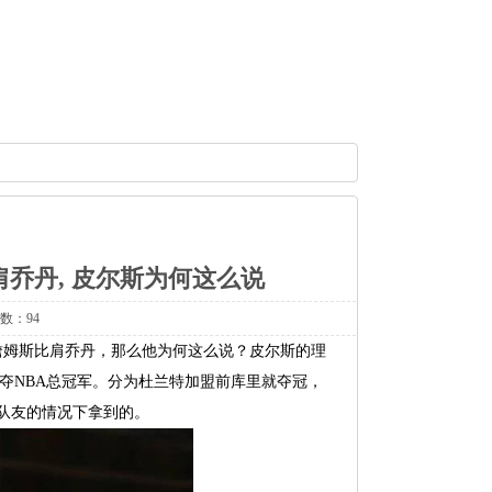
肩乔丹, 皮尔斯为何这么说
次数：94
詹姆斯比肩乔丹，那么他为何这么说？皮尔斯的理
夺NBA总冠军。分为杜兰特加盟前库里就夺冠，
星队友的情况下拿到的。