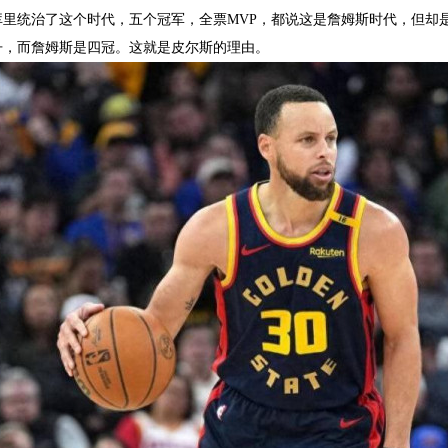
里统治了这个时代，五个冠军，全票MVP，都说这是詹姆斯时代，但却是
丹，而詹姆斯是四冠。这就是皮尔斯的理由。