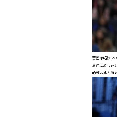
贾巴尔6冠+6M
最佳以及4万+
的可以成为历