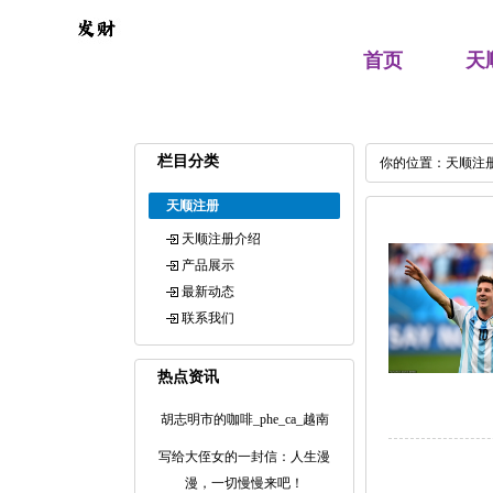
首页
天
栏目分类
你的位置：
天顺注
天顺注册
天顺注册介绍
产品展示
最新动态
联系我们
热点资讯
胡志明市的咖啡_phe_ca_越南
写给大侄女的一封信：人生漫
漫，一切慢慢来吧！