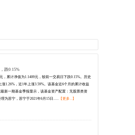
跌0.15%
元，累计净值为1.1409元，较前一交易日下跌0.15%。历史
上涨1.26%，近1年上涨3.59%。该基金近6个月的累计收益
据最新一期基金季报显示，该基金资产配置：无股票类资
苏宁，苏宁于2021年6月15日......
【更多...】