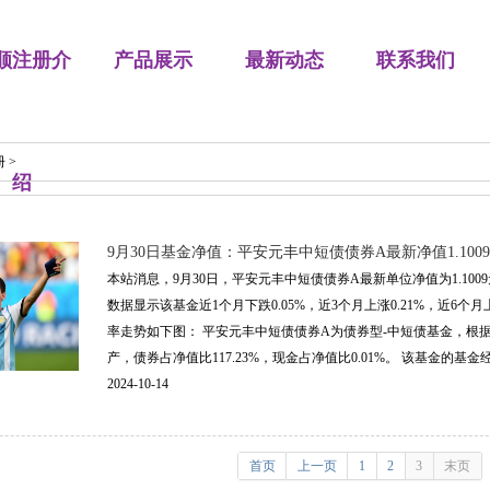
顺注册介
产品展示
最新动态
联系我们
册
>
绍
9月30日基金净值：平安元丰中短债债券A最新净值1.1009，
本站消息，9月30日，平安元丰中短债债券A最新单位净值为1.1009
数据显示该基金近1个月下跌0.05%，近3个月上涨0.21%，近6个月
率走势如下图： 平安元丰中短债债券A为债券型-中短债基金，根
产，债券占净值比117.23%，现金占净值比0.01%。 该基金的基金经理为
2024-10-14
首页
上一页
1
2
3
末页